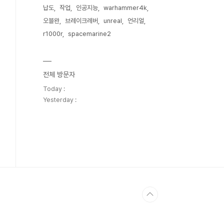
납도
작업
인공지능
warhammer4k
오블완
브레이크레버
unreal
언리얼
r1000r
spacemarine2
전체 방문자
Today :
Yesterday :