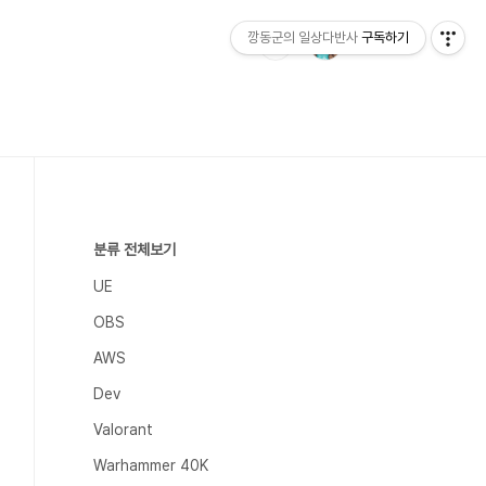
깡동군의 일상다반사
구독하기
분류 전체보기
UE
OBS
AWS
Dev
Valorant
Warhammer 40K