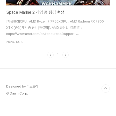
Space Marine 2 게임 중 튕김 현상
[사용환경]CPU : AMD Ryzen 9 7950XGPU : AMD Radeon RX 7900
XTX [증상]게임 중 튕김 [해결법]1. AMD 클린업 유틸리티 :
https://www.amd.com/en/resources/support-
articles/faqs/GPU-601.html AMD Cleanup
2024. 10. 2.
Utility www.amd.com 클린업 유틸리티를 실행하면 재부팅 후 안전모드로
진입하여 현재 설치된 드라이버를 삭제하고 다시 재부팅합니다. 2. AMD
1
Adrenalin Driver 24.10.37.10 :
https://www.amd.com/en/resources/support-articles/release-
notes/RN-RAD-WIN-24-10-37-10.html AMD Software:..
Designed by 티스토리
© Daum Corp.