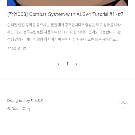
[작업003] Combat System with ALSv4 Tutorial #1~#7
언리얼 엔진 강좌를 찾으시는 분들에게 강추입니다!!! 영상만 보고 강좌를 따라
해도 되고, 블루프린트를 사용하여 C++에 대한 지식이 없어도 가능합니다. 완
성형 강좌가 아닌 진행형 강좌이기 때문에 이전 실수나 오류 등을 계속적으로
수정하므로 같은 기능을 이렇게도 저렇게도 반복적으로 구현할 수 있다는 점
2020. 8. 17.
미리 알려드리니 감안하시고 강좌를 즐기시길 바랍니다.
1
Designed by 티스토리
© Daum Corp.