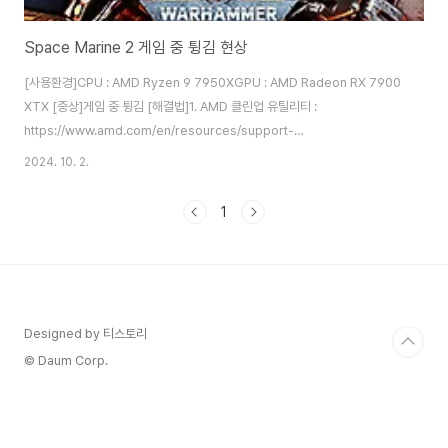
Space Marine 2 게임 중 튕김 현상
[사용환경]CPU : AMD Ryzen 9 7950XGPU : AMD Radeon RX 7900
XTX [증상]게임 중 튕김 [해결법]1. AMD 클린업 유틸리티 :
https://www.amd.com/en/resources/support-
articles/faqs/GPU-601.html AMD Cleanup
2024. 10. 2.
Utility www.amd.com 클린업 유틸리티를 실행하면 재부팅 후 안전모드로
진입하여 현재 설치된 드라이버를 삭제하고 다시 재부팅합니다. 2. AMD
1
Adrenalin Driver 24.10.37.10 :
https://www.amd.com/en/resources/support-articles/release-
notes/RN-RAD-WIN-24-10-37-10.html AMD Software:..
Designed by 티스토리
© Daum Corp.