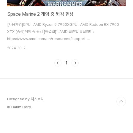
Space Marine 2 게임 중 튕김 현상
[사용환경]CPU : AMD Ryzen 9 7950XGPU : AMD Radeon RX 7900
XTX [증상]게임 중 튕김 [해결법]1. AMD 클린업 유틸리티 :
https://www.amd.com/en/resources/support-
articles/faqs/GPU-601.html AMD Cleanup
2024. 10. 2.
Utility www.amd.com 클린업 유틸리티를 실행하면 재부팅 후 안전모드로
진입하여 현재 설치된 드라이버를 삭제하고 다시 재부팅합니다. 2. AMD
1
Adrenalin Driver 24.10.37.10 :
https://www.amd.com/en/resources/support-articles/release-
notes/RN-RAD-WIN-24-10-37-10.html AMD Software:..
Designed by 티스토리
© Daum Corp.