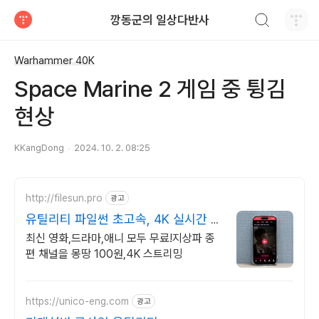
검색하기
깡동군의 일상다반사
티스토리
Warhammer 40K
Space Marine 2 게임 중 튕김
현상
KKangDong
2024. 10. 2. 08:25
http://filesun.pro
광고
유틸리티 파일썬 초고속, 4K 실시간 보
기!
최신 영화,드라마,애니 모두 무료!지상파 종
편 채널을 몽땅 100원,4K 스트리밍
https://unico-eng.com
광고